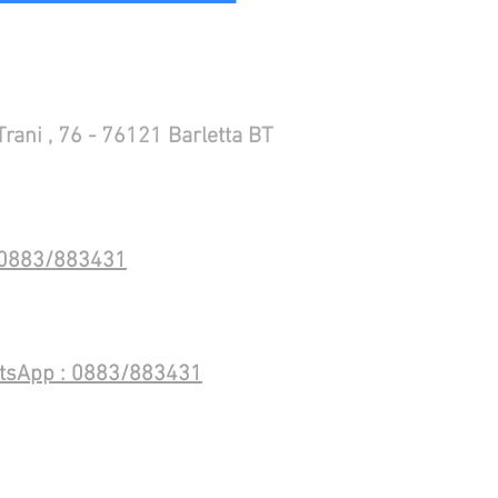
Trani , 76 - 76121 Barletta BT
 0883/883431
tsApp : 0883/883431