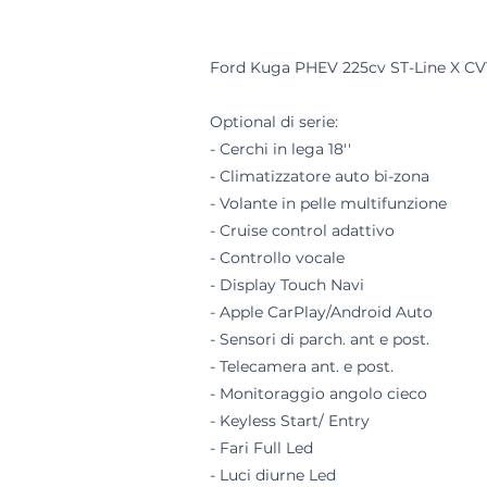
Ford Kuga PHEV 225cv ST-Line X CVT
Optional di serie:
- Cerchi in lega 18''
- Climatizzatore auto bi-zona
- Volante in pelle multifunzione
- Cruise control adattivo
- Controllo vocale
- Display Touch Navi
- Apple CarPlay/Android Auto
- Sensori di parch. ant e post.
- Telecamera ant. e post.
- Monitoraggio angolo cieco
- Keyless Start/ Entry
- Fari Full Led
- Luci diurne Led