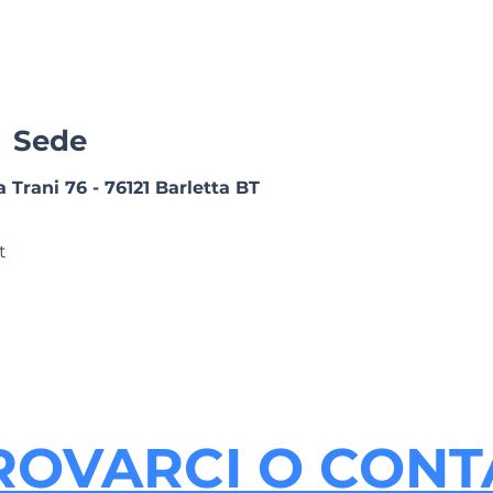
Sede
 Trani 76 - 76121 Barletta BT
t
ROVARCI O CONT