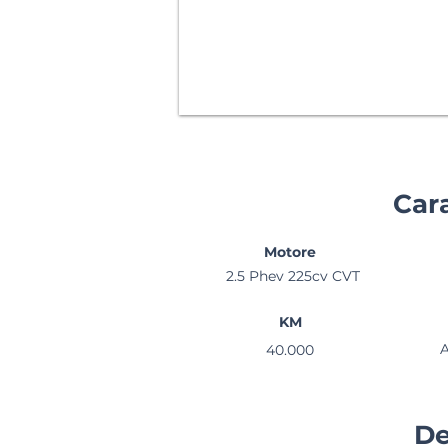
Cara
Motore
2.5 Phev 225cv CVT
KM
40.000
De