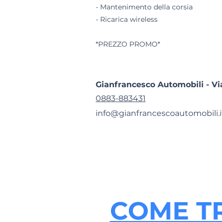
- Mantenimento della corsia
- Ricarica wireless
*PREZZO PROMO*
Gianfrancesco Automobili - Via
0883-883431
info@gianfrancescoautomobili.i
COME T