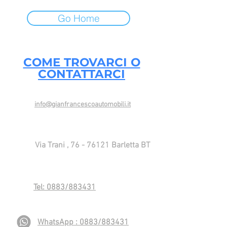
Go Home
COME TROVARCI O
CONTATTARCI
info@gianfrancescoautomobili.it
Via Trani ,
76 - 76121
Barletta BT
Tel: 0883/883431
WhatsApp : 0883/883431