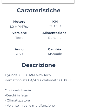
Caratteristiche
Motore
KM
60.000
1.0 MPI 67cv
Versione
Alimentazione
Tech
Benzina
Anno
Cambio
Manuale
2023
Descrizione
Hyundai i10 1.0 MPI 67cv Tech,
immatricolata 04/2023, chilometri 60.000
Optional di serie:
-Cerchi in lega
- Climatizzatore
- Volante in pelle multifunzione