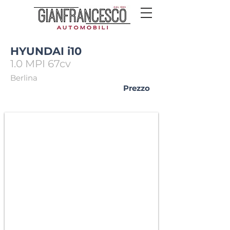
HYUNDAI i10
1.0 MPI 67cv
Berlina
Prezzo